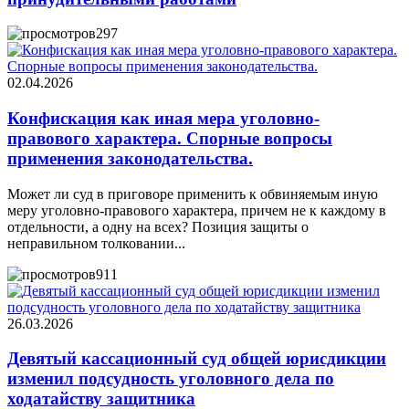
297
02.04.2026
Конфискация как иная мера уголовно-
правового характера. Спорные вопросы
применения законодательства.
Может ли суд в приговоре применить к обвиняемым иную
меру уголовно-правового характера, причем не к каждому в
отдельности, а одну на всех? Позиция защиты о
неправильном толковании...
911
26.03.2026
Девятый кассационный суд общей юрисдикции
изменил подсудность уголовного дела по
ходатайству защитника