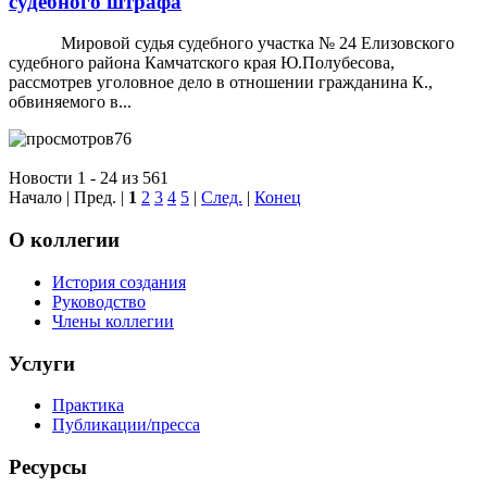
судебного штрафа
Мировой судья судебного участка № 24 Елизовского
судебного района Камчатского края Ю.Полубесова,
рассмотрев уголовное дело в отношении гражданина К.,
обвиняемого в...
76
Новости 1 - 24 из 561
Начало | Пред. |
1
2
3
4
5
|
След.
|
Конец
О коллегии
История создания
Руководство
Члены коллегии
Услуги
Практика
Публикации/пресса
Ресурсы