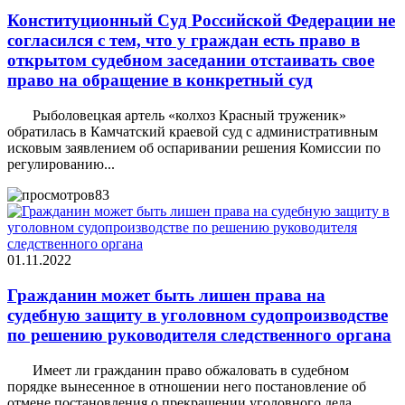
Конституционный Суд Российской Федерации не
согласился с тем, что у граждан есть право в
открытом судебном заседании отстаивать свое
право на обращение в конкретный суд
Рыболовецкая артель «колхоз Красный труженик»
обратилась в Камчатский краевой суд с административным
исковым заявлением об оспаривании решения Комиссии по
регулированию...
83
01.11.2022
Гражданин может быть лишен права на
судебную защиту в уголовном судопроизводстве
по решению руководителя следственного органа
Имеет ли гражданин право обжаловать в судебном
порядке вынесенное в отношении него постановление об
отмене постановления о прекращении уголовного дела