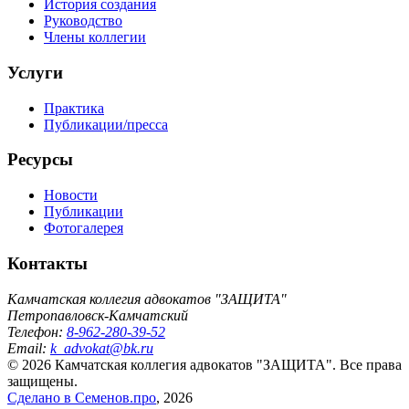
История создания
Руководство
Члены коллегии
Услуги
Практика
Публикации/пресса
Ресурсы
Новости
Публикации
Фотогалерея
Контакты
Камчатская коллегия адвокатов "ЗАЩИТА"
Петропавловск-Камчатский
Телефон:
8-962-280-39-52
Email:
k_advokat@bk.ru
© 2026 Камчатская коллегия адвокатов "ЗАЩИТА". Все права
защищены.
Сделано в Семенов.про
, 2026