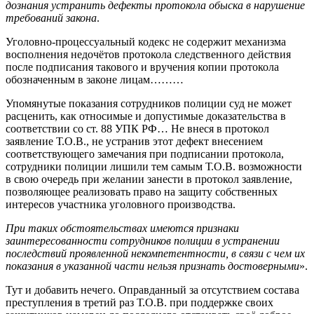
дознания устранить дефекты протокола обыска в нарушение
требований закона
.
Уголовно-процессуальный кодекс не содержит механизма
восполнения недочётов протокола следственного действия
после подписания такового и вручения копии протокола
обозначенным в законе лицам………
Упомянутые показания сотрудников полиции суд не может
расценить, как относимые и допустимые доказательства в
соответствии со ст. 88 УПК РФ… Не внеся в протокол
заявление Т.О.В., не устранив этот дефект внесением
соответствующего замечания при подписании протокола,
сотрудники полиции лишили тем самым Т.О.В. возможности
в свою очередь при желании занести в протокол заявление,
позволяющее реализовать право на защиту собственных
интересов участника уголовного производства.
При таких обстоятельствах имеются признаки
заинтересованности сотрудников полиции в устранении
последствий проявленной некомпетентности, в связи с чем их
показания в указанной части нельзя признать достоверными
».
Тут и добавить нечего. Оправданный за отсутствием состава
преступления в третий раз Т.О.В. при поддержке своих