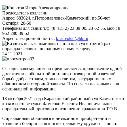
Председатель коллегии
Адрес:
683024, г.Петропавловск-Камчатский, пр.50-лет
Октября, 20-50
Телефоны для связи:
т/ф: (8-415-2) 23-39-00, 23-62-55, моб.: 8-
962-280-39-52
Адрес электронной почты:
k_advokat@bk.ru
24.11.2021
33
Сегодня вашему внимаю представляется продолжение одной
достаточно любопытной истории, посвященной извечной
борьбе добра со злом, тьмы со светом, государственным
обвинением и стороной защиты. Но сначала несколько слов
официальной информации.
18 октября 2021 года Карагинский районный суд Камчатского
края в составе судьи Фоменко Евгения Ивановича вынес
оправдательный приговор в отношении гражданина Т.О.В.
Оправданный обвинялся в незаконном приобретении и
хранении боеприпасов к огнестрельному оружию — по ст.