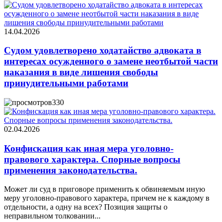
14.04.2026
Судом удовлетворено ходатайство адвоката в
интересах осужденного о замене неотбытой части
наказания в виде лишения свободы
принудительными работами
330
02.04.2026
Конфискация как иная мера уголовно-
правового характера. Спорные вопросы
применения законодательства.
Может ли суд в приговоре применить к обвиняемым иную
меру уголовно-правового характера, причем не к каждому в
отдельности, а одну на всех? Позиция защиты о
неправильном толковании...