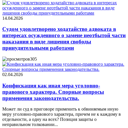
14.04.2026
Судом удовлетворено ходатайство адвоката в
интересах осужденного о замене неотбытой части
наказания в виде лишения свободы
принудительными работами
305
02.04.2026
Конфискация как иная мера уголовно-
правового характера. Спорные вопросы
применения законодательства.
Может ли суд в приговоре применить к обвиняемым иную
меру уголовно-правового характера, причем не к каждому в
отдельности, а одну на всех? Позиция защиты о
неправильном толковании...