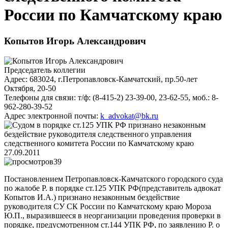
России по Камчатскому краю
Копытов Игорь Александрович
Председатель коллегии
Адрес:
683024, г.Петропавловск-Камчатский, пр.50-лет
Октября, 20-50
Телефоны для связи:
т/ф: (8-415-2) 23-39-00, 23-62-55, моб.: 8-
962-280-39-52
Адрес электронной почты:
k_advokat@bk.ru
27.09.2011
39
Постановлением Петропавловск-Камчатского городского суда
по жалобе Р. в порядке ст.125 УПК РФ(представитель адвокат
Копытов И.А.) признано незаконным бездействие
руководителя СУ СК России по Камчатскому краю Мороза
Ю.П., выразившееся в неорганизации проведения проверки в
порядке, предусмотренном ст.144 УПК РФ, по заявлению Р. о