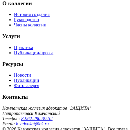
О коллегии
История создания
Руководство
Члены коллегии
Услуги
Практика
Публикации/пресса
Ресурсы
Новости
Публикации
Фотогалерея
Контакты
Камчатская коллегия адвокатов "ЗАЩИТА"
Петропавловск-Камчатский
Телефон:
8-962-280-39-52
Email:
k_advokat@bk.ru
© 2026 Камчатская коллегия адвокатов "ЗАЩИТА". Все права