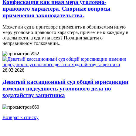
Конфискация как иная мера уголовно-
правового характера. Спорные вопросы
применения законодательства.
Может ли суд в приговоре применить к обвиняемым иную
меру уголовно-правового характера, причем не к каждому в
отдельности, а одну на всех? Позиция защиты о
неправильном толковании...
952
26.03.2026
Девятый кассационный суд общей юрисдикции
изменил подсудность уголовного дела по
ходатайству защитника
660
Возврат к списку