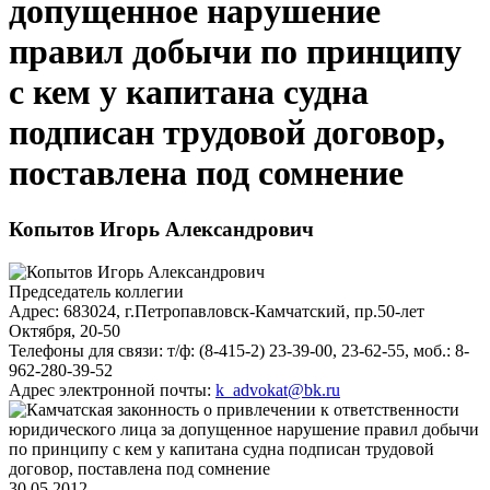
допущенное нарушение
правил добычи по принципу
с кем у капитана судна
подписан трудовой договор,
поставлена под сомнение
Копытов Игорь Александрович
Председатель коллегии
Адрес:
683024, г.Петропавловск-Камчатский, пр.50-лет
Октября, 20-50
Телефоны для связи:
т/ф: (8-415-2) 23-39-00, 23-62-55, моб.: 8-
962-280-39-52
Адрес электронной почты:
k_advokat@bk.ru
30.05.2012