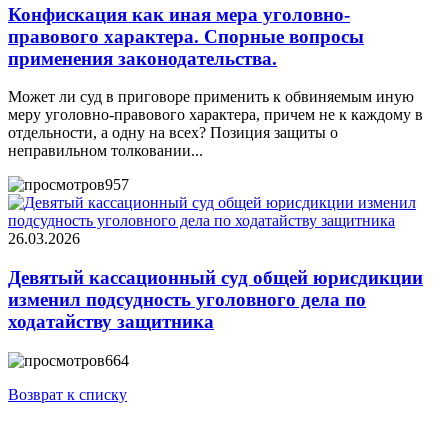
Конфискация как иная мера уголовно-
правового характера. Спорные вопросы
применения законодательства.
Может ли суд в приговоре применить к обвиняемым иную
меру уголовно-правового характера, причем не к каждому в
отдельности, а одну на всех? Позиция защиты о
неправильном толковании...
957
26.03.2026
Девятый кассационный суд общей юрисдикции
изменил подсудность уголовного дела по
ходатайству защитника
664
Возврат к списку