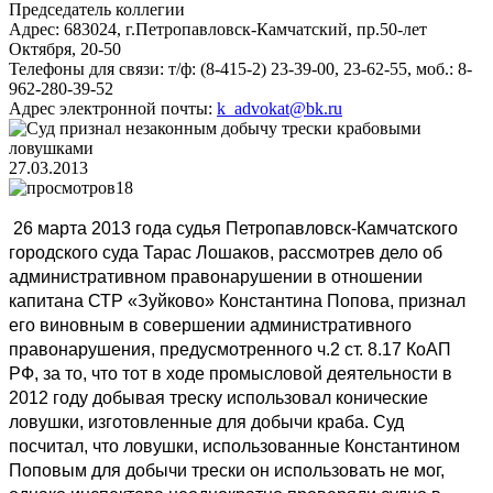
Председатель коллегии
Адрес:
683024, г.Петропавловск-Камчатский, пр.50-лет
Октября, 20-50
Телефоны для связи:
т/ф: (8-415-2) 23-39-00, 23-62-55, моб.: 8-
962-280-39-52
Адрес электронной почты:
k_advokat@bk.ru
27.03.2013
18
26 марта 2013 года судья Петропавловск-Камчатского
городского суда Тарас Лошаков, рассмотрев дело об
административном правонарушении в отношении
капитана СТР «Зуйково» Константина Попова, признал
его виновным в совершении административного
правонарушения, предусмотренного ч.2 ст. 8.17 КоАП
РФ, за то, что тот в ходе промысловой деятельности в
2012 году добывая треску использовал конические
ловушки, изготовленные для добычи краба. Суд
посчитал, что ловушки, использованные Константином
Поповым для добычи трески он использовать не мог,