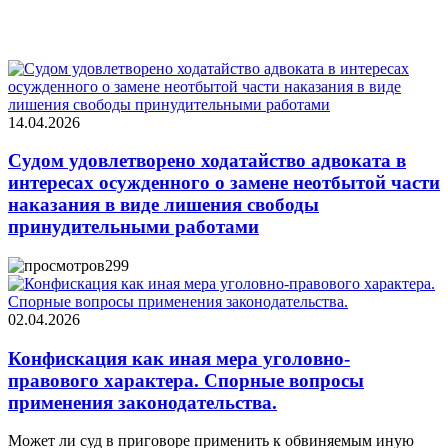
14.04.2026
Судом удовлетворено ходатайство адвоката в
интересах осужденного о замене неотбытой части
наказания в виде лишения свободы
принудительными работами
299
02.04.2026
Конфискация как иная мера уголовно-
правового характера. Спорные вопросы
применения законодательства.
Может ли суд в приговоре применить к обвиняемым иную