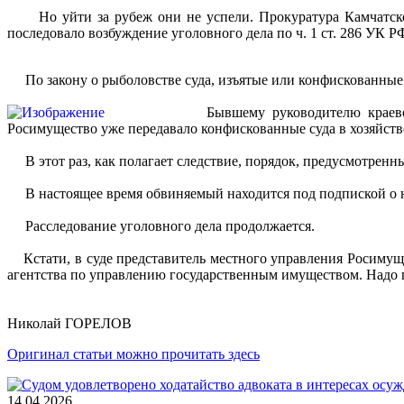
Но уйти за рубеж они не успели. Прокуратура Камчатского
последовало возбуждение уголовного дела по ч. 1 ст. 286 УК
По закону о рыболовстве суда, изъятые или конфискованные в 
Бывшему руководителю краев
Росимущество уже передавало конфискованные суда в хозяйств
В этот раз, как полагает следствие, порядок, предусмотренны
В настоящее время обвиняемый находится под подпиской о 
Расследование уголовного дела продолжается.
Кстати, в суде представитель местного управления Росимущ
агентства по управлению государственным имуществом. Надо по
Николай ГОРЕЛОВ
Оригинал статьи можно прочитать здесь
14.04.2026