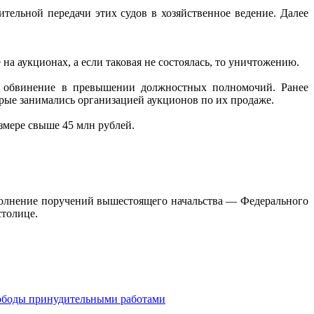
льной передачи этих судов в хозяйственное ведение. Далее
а аукционах, а если таковая не состоялась, то уничтожению.
 обвинение в превышении должностных полномочий. Ранее
рые занимались организацией аукционов по их продаже.
змере свыше 45 млн рублей.
полнение поручений вышестоящего начальства — Федерального
столице.