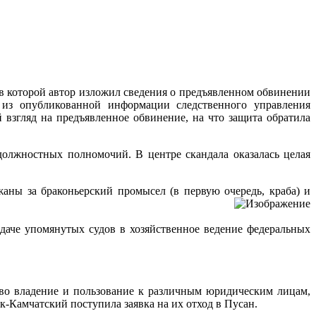
 которой автор изложил сведения о предъявленном обвинении
 из опубликованной информации следственного управления
взгляд на предъявленное обвинение, на что защита обратила
жностных полномочий. В центре скандала оказалась целая
ны за браконьерский промысел (в первую очередь, краба) и
аче упомянутых судов в хозяйственное ведение федеральных
во владение и пользование к различным юридическим лицам,
-Камчатский поступила заявка на их отход в Пусан.