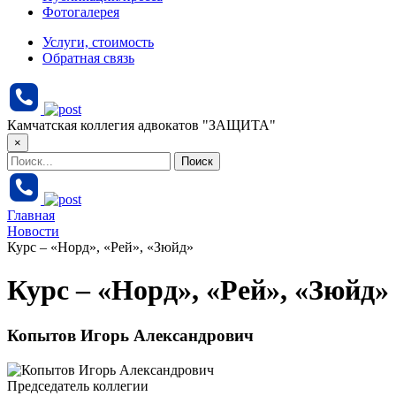
Фотогалерея
Услуги, стоимость
Обратная связь
Камчатская коллегия адвокатов "ЗАЩИТА"
×
Главная
Новости
Курс – «Норд», «Рей», «Зюйд»
Курс – «Норд», «Рей», «Зюйд»
Копытов Игорь Александрович
Председатель коллегии