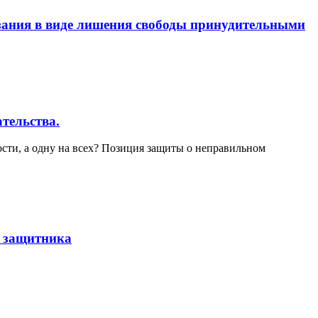
казания в виде лишения свободы принудительными
тельства.
сти, а одну на всех? Позиция защиты о неправильном
у защитника