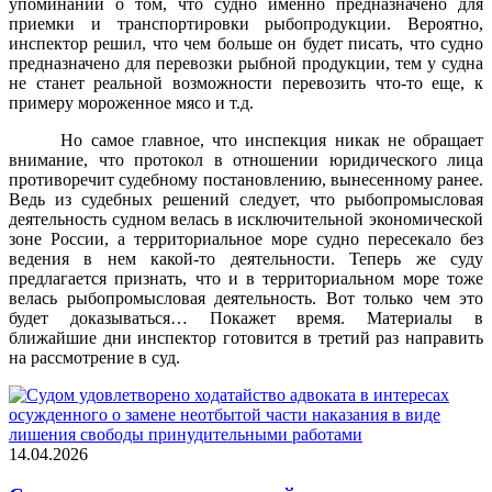
упоминаний о том, что судно именно предназначено для
приемки и транспортировки рыбопродукции. Вероятно,
инспектор решил, что чем больше он будет писать, что судно
предназначено для перевозки рыбной продукции, тем у судна
не станет реальной возможности перевозить что-то еще, к
примеру мороженное мясо и т.д.
Но самое главное, что инспекция никак не обращает
внимание, что протокол в отношении юридического лица
противоречит судебному постановлению, вынесенному ранее.
Ведь из судебных решений следует, что рыбопромысловая
деятельность судном велась в исключительной экономической
зоне России, а территориальное море судно пересекало без
ведения в нем какой-то деятельности. Теперь же суду
предлагается признать, что и в территориальном море тоже
велась рыбопромысловая деятельность. Вот только чем это
будет доказываться… Покажет время. Материалы в
ближайшие дни инспектор готовится в третий раз направить
на рассмотрение в суд.
14.04.2026