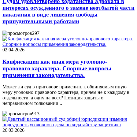
Судом удовлетворено ходатайство адвоката в
интересах осужденного о замене неотбытой части
наказания в виде лишения свободы
принудительными работами
297
02.04.2026
Конфискация как иная мера уголовно-
правового характера. Спорные вопросы
применения законодательства.
Может ли суд в приговоре применить к обвиняемым иную
меру уголовно-правового характера, причем не к каждому в
отдельности, а одну на всех? Позиция защиты о
неправильном толковании...
913
26.03.2026