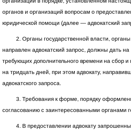
организации в порядке, установленном насто
органов и организаций вопросам о предоставле
юридической помощи (далее — адвокатский запр
2. Органы государственной власти, орган
направлен адвокатский запрос, должны дать на
требующих дополнительного времени на сбор и
на тридцать дней, при этом адвокату, направи
адвокатского запроса.
3. Требования к форме, порядку оформлен
согласованию с заинтересованными органами г
4. В предоставлении адвокату запрошенных