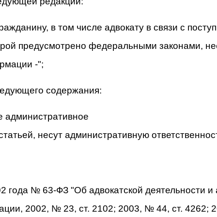
ледующей редакции:
ажданину, в том числе адвокату в связи с поступ
орой предусмотрено федеральными законами, не
мации -";
ледующего содержания:
шие административное
атьей, несут административную ответственност
02 года № 63-ФЗ "Об адвокатской деятельности и
, 2002, № 23, ст. 2102; 2003, № 44, ст. 4262; 200