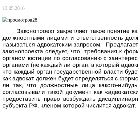
13.05.2016
28
Законопроект закрепляет такое понятие к
должностными лицами и ответственность дол
называться адвокатским запросом. Предлагает
законопроекта следует, что
требования к фор
органом юстиции по согласованию с заинтерес
органами (не каждый ли орган, в который адвок
что каждый орган государственной власти буде
как адвокат должен будет определяться с форм
ли так, что должностные лица какого-нибуд
согласовывали такой документ как «адвокат
предоставить право возбуждать дисциплинарн
субъекта РФ, членом которой числится адвокат