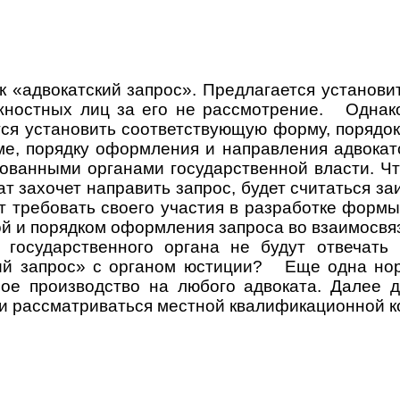
ак «адвокатский запрос». Предлагается установ
жностных лиц за его не рассмотрение. Однак
ся установить соответствующую форму, порядо
ме, порядку оформления и направления адвокат
ованными органами государственной власти. Ч
ат захочет направить запрос, будет считаться за
т требовать своего участия в разработке форм
ой и порядком оформления запроса во взаимосвя
ь государственного органа не будут отвечать
ский запрос» с органом юстиции?
Еще одна нор
ое производство на любого адвоката. Далее д
, и рассматриваться местной квалификационной к