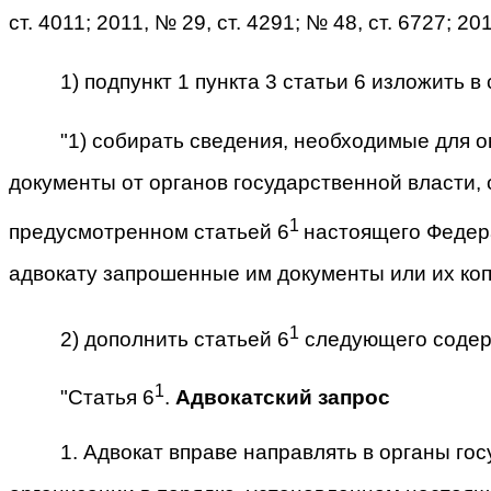
ст. 4011; 2011, № 29, ст. 4291; № 48, ст. 6727; 
1) подпункт 1 пункта 3 статьи 6 изложить 
"1) собирать сведения, необходимые для о
документы от органов государственной власти,
1
предусмотренном статьей 6
настоящего Федера
адвокату запрошенные им документы или их коп
1
2) дополнить статьей 6
следующего содер
1
"Статья 6
.
Адвокатский запрос
1. Адвокат вправе направлять в органы г