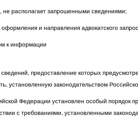
с, не располагает запрошенными сведениями;
 оформления и направления адвокатского запрос
ом к информации
и сведений, предоставление которых предусмот
сть, установленную законодательством Российск
сийской Федерации установлен особый порядок п
тствии с требованиями, установленными законо