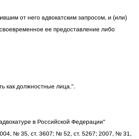
ившим от него адвокатским запросом, и (или)
своевременное ее предоставление либо
ь как должностные лица.".
 адвокатуре в Российской Федерации"
4, № 35, ст. 3607; № 52, ст. 5267; 2007, № 31,