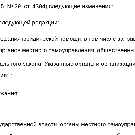
2015, № 29, ст. 4394) следующие изменения:
в следующей редакции:
казания юридической помощи, в том числе запра
 органов местного самоуправления, общественны
льного закона. Указанные органы и организаци
ии;";
жания:
осударственной власти, органы местного самоуп