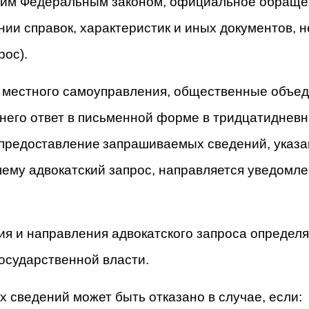
ящим Федеральным законом, официальное обраще
нии справок, характеристик и иных документов,
ос).
ы местного самоуправления, общественные объед
 него ответ в письменной форме в тридцатидневн
предоставление
запрашиваемых сведений, указан
вшему адвокатский запрос, направляется уведомл
ия и направления адвокатского запроса опреде
осударственной власти.
 сведений может быть отказано в случае, если: