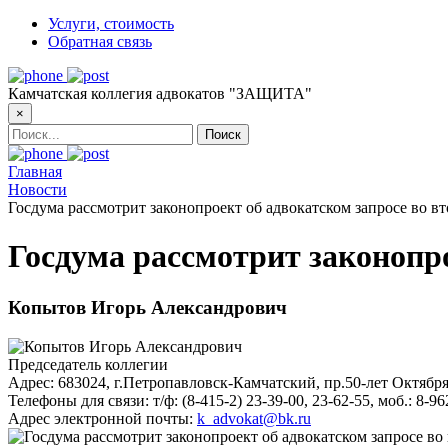
Услуги, стоимость
Обратная связь
Камчатская коллегия адвокатов "ЗАЩИТА"
×
Главная
Новости
Госдума рассмотрит законопроект об адвокатском запросе во в
Госдума рассмотрит законопро
Копытов Игорь Александрович
Председатель коллегии
Адрес:
683024, г.Петропавловск-Камчатский, пр.50-лет Октября
Телефоны для связи:
т/ф: (8-415-2) 23-39-00, 23-62-55, моб.: 8-9
Адрес электронной почты:
k_advokat@bk.ru