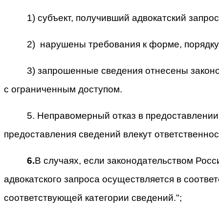
1) субъект, получивший адвокатский запро
2) нарушены требования к форме, порядку
3) запрошенные сведения отнесены закон
с ограниченным доступом.
5. Неправомерный отказ в предоставлени
предоставления сведений влекут ответственно
6.
В случаях, если законодательством Рос
адвокатского запроса осуществляется в соотве
соответствующей категории сведений.";