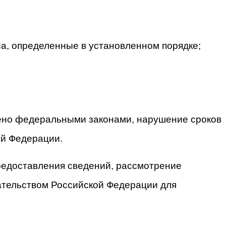
а, определенные в установленном порядке;
рено федеральными законами, нарушение сроков
ой Федерации.
редоставления сведений, рассмотрение
дательством Российской Федерации для