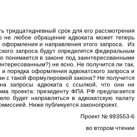
ить тридцатидневный срок для его рассмотрения
о не любое обращение адвоката может теперь
к оформления и направления этого запроса. Из
ского запроса будут определятся федеральным
то понимается в законе под заинтересованными
интересованным?) не ясно. Не получится ли так,
ы и порядка оформления адвокатского запроса и
зи с такой формулировкой закона? Не получится
 на запросы адвоката с ссылкой, что они не
ма проекта: президенту ФПА РФ предлагается
ело будет направляться в адвокатскую палату
омиссией. Ниже публикуется законопроект.
Проект № 993553-6
во втором чтении