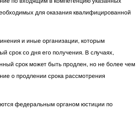
ние по входящим в компетенцию указанных
 необходимых для оказания квалифицированной
инения и иные организации, которым
ый срок со дня его получения.
В случаях,
ный срок может быть продлен, но не более чем
ение о продлении срока рассмотрения
ляются федеральным органом юстиции по