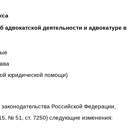
кса
 адвокатской деятельности и адвокатуре в
ные
рава
ной юридической помощи)
 законодательства Российской Федерации,
 2015, № 51, ст. 7250) следующие изменения: