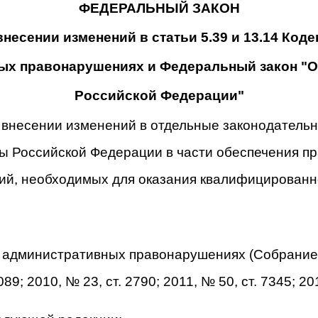
ФЕДЕРАЛЬНЫЙ ЗАКОН
внесении изменений в статьи 5.39 и 13.14 Коде
х правонарушениях и Федеральный закон "Об
Российской Федерации"
 внесении изменений в отдельные законодатель
ы Российской Федерации в части обеспечения п
ний, необходимых для оказания квалифицирован
б административных правонарушениях (Собрание
 3089; 2010, № 23, ст. 2790; 2011, № 50, ст. 7345;