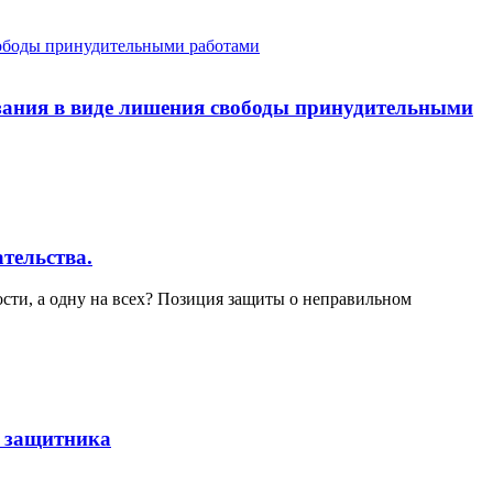
казания в виде лишения свободы принудительными
тельства.
сти, а одну на всех? Позиция защиты о неправильном
у защитника