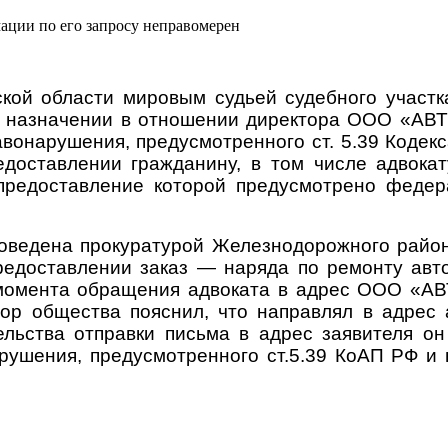
кой области мировым судьей судебного участ
 назначении в отношении директора ООО «АВТ
вонарушения, предусмотренного ст. 5.39 Кодек
доставлении гражданину, в том числе адвокат
 предоставление которой предусмотрено феде
а прокуратурой Железнодорожного района г.
предоставлении заказ — наряда по ремонту авт
 момента обращения адвоката в адрес ООО «АВТ
тор общества пояснил, что направлял в адрес 
ельства отправки письма в адрес заявителя он
рушения, предусмотренного ст.5.39 КоАП РФ и 