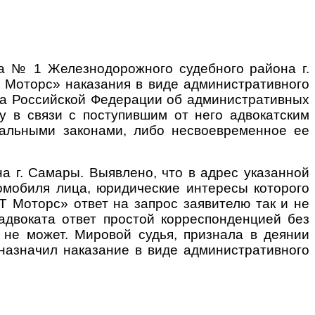
ка № 1 Железнодорожного судебного района г.
 Моторс» наказания в виде административного
са Российской Федерации об административных
у в связи с поступившим от него адвокатским
ральными законами, либо несвоевременное ее
 Самары. Выявлено, что в адрес указанной
омобиля лица, юридические интересы которого
 Моторс» ответ на запрос заявителю так и не
адвоката ответ простой корреспонденцией без
 не может. Мировой судья, признала в деянии
назначил наказание в виде административного