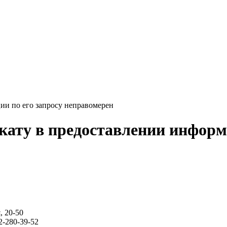
ии по его запросу неправомерен
кату в предоставлении информ
, 20-50
62-280-39-52