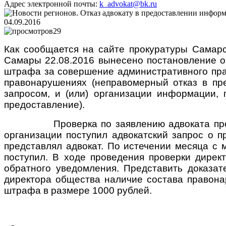
Адрес электронной почты:
k_advokat@bk.ru
04.09.2016
29
Как сообщается на сайте прокуратуры Самарс
Самары 22.08.2016 вынесено постановление о
штрафа за совершение административного пра
правонарушениях (неправомерный отказ в пре
запросом, и (или) организации информации,
предоставление).
Проверка по заявлению адвоката проведен
организации поступил адвокатский запрос о 
представлял адвокат. По истечении месяца с
поступил. В ходе проведения проверки дирек
обратного уведомления. Представить доказат
директора общества наличие состава правона
штрафа в размере 1000 рублей.