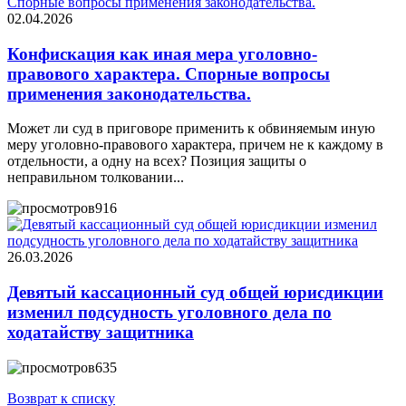
02.04.2026
Конфискация как иная мера уголовно-
правового характера. Спорные вопросы
применения законодательства.
Может ли суд в приговоре применить к обвиняемым иную
меру уголовно-правового характера, причем не к каждому в
отдельности, а одну на всех? Позиция защиты о
неправильном толковании...
916
26.03.2026
Девятый кассационный суд общей юрисдикции
изменил подсудность уголовного дела по
ходатайству защитника
635
Возврат к списку