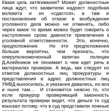
Какая цель затягивания? Может должностные
лица ждут, что заявителю надоест подобная
волокита и он «сдастся», а там и
постановление об отказе в возбуждении
уголовного дела можно не отменять, либо
через какое то время можно будет говорить о
наступлении срока давности привлечения к
уголовной ответственности. Это, конечно,
предположения. Но эти предположения
больше вероятны, чем признать, что
оперуполномоченный капитан полиции
Д.Алейников не понимает о чем идет речь в
материалах проверки. А ведь, как следует из
ответов должностных лиц прокуратуры и
представления в адрес должностных лиц
УМВД выносились, и указания давались, но воз
и ныне там… И становится неясно то, что
если прокурор проверяющий законность
результата проверки видит, что деньги то суд
взыскал потому, что в суд представили ложные