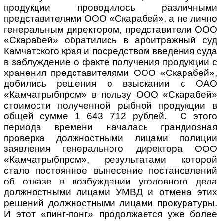
продукции проводилось различными
представителями ООО «Скарабей», а не лично
генеральным директором, представители ООО
«Скарабей» обратились в арбитражный суд
Камчатского края и посредством введения суда
в заблуждение о факте получения продукции с
хранения представителями ООО «Скарабей»,
добились решения о взыскании с ОАО
«Камчатрыбпром» в пользу ООО «Скарабей»
стоимости полученной рыбной продукции в
общей сумме 1 643 712 рублей. С этого
периода времени началась грандиозная
проверка должностными лицами полиции
заявления генерального директора ООО
«Камчатрыбпром», результатами которой
стало постоянное вынесение постановлений
об отказе в возбуждении уголовного дела
должностными лицами УМВД и отмена этих
решений должностными лицами прокуратуры.
И этот «пинг-понг» продолжается уже более