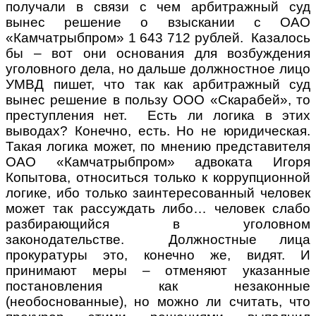
получали в связи с чем арбитражный суд
вынес решение о взыскании с ОАО
«Камчатрыбпром» 1 643 712 рублей. Казалось
бы – вот они основания для возбуждения
уголовного дела, но дальше должностное лицо
УМВД пишет, что так как арбитражный суд
вынес решение в пользу ООО «Скарабей», то
преступления нет. Есть ли логика в этих
выводах? Конечно, есть. Но не юридическая.
Такая логика может, по мнению представителя
ОАО «Камчатрыбпром» адвоката Игоря
Копытова, относиться только к коррупционной
логике, ибо только заинтересованный человек
может так рассуждать либо… человек слабо
разбирающийся в уголовном
законодательстве. Должностные лица
прокуратуры это, конечно же, видят. И
принимают меры – отменяют указанные
постановления как незаконные
(необоснованные), но можно ли считать, что