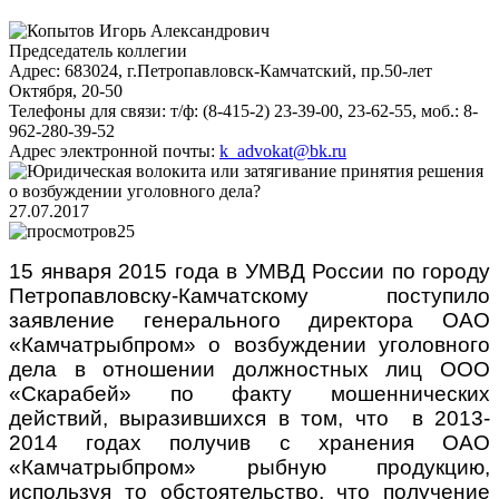
Председатель коллегии
Адрес:
683024, г.Петропавловск-Камчатский, пр.50-лет
Октября, 20-50
Телефоны для связи:
т/ф: (8-415-2) 23-39-00, 23-62-55, моб.: 8-
962-280-39-52
Адрес электронной почты:
k_advokat@bk.ru
27.07.2017
25
15 января 2015 года в УМВД России по городу
Петропавловску-Камчатскому поступило
заявление генерального директора ОАО
«Камчатрыбпром» о возбуждении уголовного
дела в отношении должностных лиц ООО
«Скарабей» по факту мошеннических
действий, выразившихся в том, что в 2013-
2014 годах получив с хранения ОАО
«Камчатрыбпром» рыбную продукцию,
используя то обстоятельство, что получение