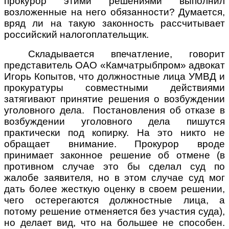
прокурор этими решениями выполнил
возложенные на него обязанности? Думается,
вряд ли на такую законность рассчитывает
российский налогоплательщик.
Складывается впечатление, говорит
представитель ОАО «Камчатрыбпром» адвокат
Игорь Копытов, что должностные лица УМВД и
прокуратуры совместными действиями
затягивают принятие решения о возбуждении
уголовного дела. Постановления об отказе в
возбуждении уголовного дела пишутся
практически под копирку. На это никто не
обращает внимание. Прокурор вроде
принимает законное решение об отмене (в
противном случае это бы сделал суд по
жалобе заявителя, но в этом случае суд мог
дать более жесткую оценку в своем решении,
чего остерегаются должностные лица, а
потому решение отменяется без участия суда),
но делает вид, что на большее не способен.