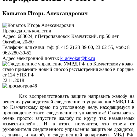
Копытов Игорь Александрович
Председатель коллегии
Адрес:
683024, г.Петропавловск-Камчатский, пр.50-лет
Октября, 20-50
Телефоны для связи:
т/ф: (8-415-2) 23-39-00, 23-62-55, моб.: 8-
962-280-39-52
Адрес электронной почты:
k_advokat@bk.ru
22.11.2018
46
Как воспрепятствовать защите направить жалобу на
решения руководителей следственного управления УМВД РФ
по Камчатскому краю по уголовному делу, находящемуся в
производстве этого следственного управления? Оказывается
очень просто: запустите жалобу по кругу, так называемых
«заместителей»… И, в итоге, получится, что ответа от
руководителя следственного управления защита не дождется,
а, значит, и жалобу в следственный департамент МВД РФ,