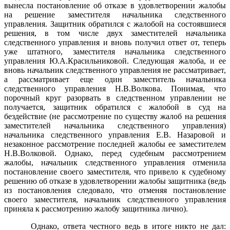
вынесла постановление об отказе в удовлетворении жалобы
на решение заместителя начальника следственного
управления. Защитник обратился с жалобой на состоявшиеся
решения, в том числе двух заместителей начальника
следственного управления и вновь получил ответ от, теперь
уже штатного, заместителя начальника следственного
управления Ю.А.Красильниковой. Следующая жалоба, и ее
вновь начальник следственного управления не рассматривает,
а рассматривает еще один заместитель начальника
следственного управления Н.В.Волкова. Понимая, что
порочный круг разорвать в следственном управлении не
получается, защитник обратился с жалобой в суд на
бездействие (не рассмотрение по существу жалоб на решения
заместителей начальника следственного управления)
начальника следственного управления Е.В. Назаровой и
незаконное рассмотрение последней жалобы ее заместителем
Н.В.Волковой. Однако, перед судебным рассмотрением
жалобы, начальник следственного управления отменила
постановление своего заместителя, что привело к судебному
решению об отказе в удовлетворении жалобы защитника (ведь
из постановления следовало, что отменяя постановление
своего заместителя, начальник следственного управления
приняла к рассмотрению жалобу защитника лично).
Однако, ответа честного ведь в итоге никто не дал: