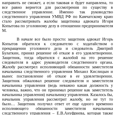
направить не сможет, а если таковая и будет направлена, то
все равно вернется для рассмотрения по существу в
следственное управление. Именно так руководство
следственного управления УМВД РФ по Камчатскому краю
стало рассматривать жалобы защитника адвоката Игоря
Копытова по уголовному делу в отношении предпринимателя
М.
В начале все было просто: защитник адвокат Игорь
Копытов обратился к следователю с ходатайством о
прекращении уголовного дела и следователь Дмитрий
Булаткин, принял решение об отказе в его удовлетворении.
Защитник, тогда обратился с жалобой на это решение
следователя в адрес руководителя следственного органа.
Жалобу рассмотрел исполняющий обязанности заместителя
начальника следственного управления Михаил Кислицын и
вынес постановление об отказе в ее удовлетворении.
Защитник обжаловал решение следователя и заместителя
начальника управления (ведь неважно какая должность у
человека, важно, что он принимал решение как заместитель
начальника управления) начальнику управления. Казалось бы,
начальник управления рассмотрит жалобу, но не тут то
было… Защитник получил ответ от еще одного временно
исполняющего обязанности заместителя начальника
следственного управления – Е.В.Ануфриева, которая также