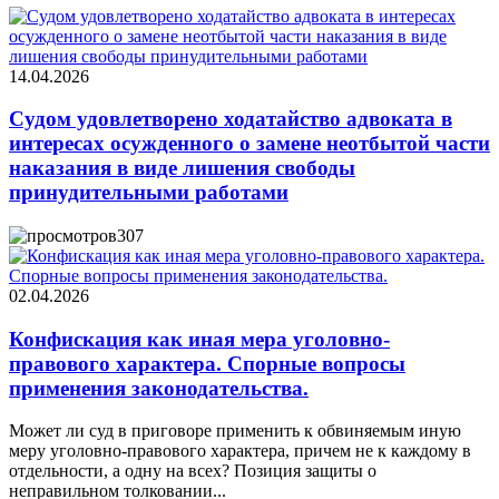
14.04.2026
Судом удовлетворено ходатайство адвоката в
интересах осужденного о замене неотбытой части
наказания в виде лишения свободы
принудительными работами
307
02.04.2026
Конфискация как иная мера уголовно-
правового характера. Спорные вопросы
применения законодательства.
Может ли суд в приговоре применить к обвиняемым иную
меру уголовно-правового характера, причем не к каждому в
отдельности, а одну на всех? Позиция защиты о
неправильном толковании...