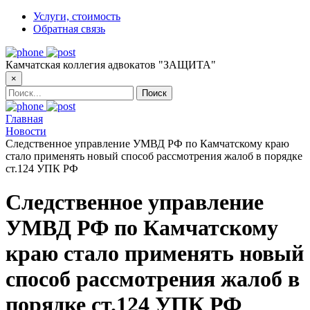
Услуги, стоимость
Обратная связь
Камчатская коллегия адвокатов "ЗАЩИТА"
×
Главная
Новости
Следственное управление УМВД РФ по Камчатскому краю
стало применять новый способ рассмотрения жалоб в порядке
ст.124 УПК РФ
Следственное управление
УМВД РФ по Камчатскому
краю стало применять новый
способ рассмотрения жалоб в
порядке ст.124 УПК РФ