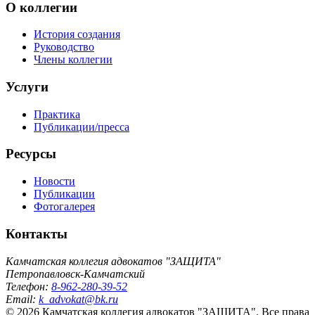
О коллегии
История создания
Руководство
Члены коллегии
Услуги
Практика
Публикации/пресса
Ресурсы
Новости
Публикации
Фотогалерея
Контакты
Камчатская коллегия адвокатов "ЗАЩИТА"
Петропавловск-Камчатский
Телефон:
8-962-280-39-52
Email:
k_advokat@bk.ru
© 2026 Камчатская коллегия адвокатов "ЗАЩИТА". Все права